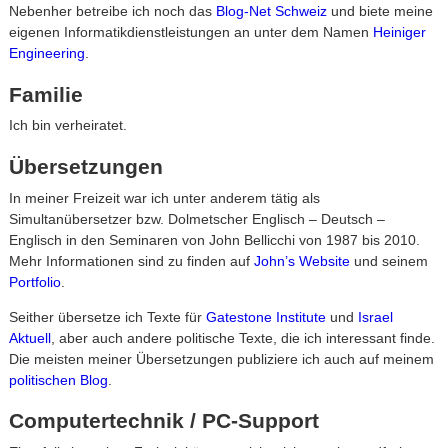
Nebenher betreibe ich noch das
Blog-Net Schweiz
und biete meine
eigenen Informatikdienstleistungen an unter dem Namen
Heiniger
Engineering
.
Familie
Ich bin verheiratet.
Übersetzungen
In meiner Freizeit war ich unter anderem tätig als
Simultanübersetzer bzw. Dolmetscher Englisch – Deutsch –
Englisch in den Seminaren von John Bellicchi von 1987 bis 2010.
Mehr Informationen sind zu finden auf
John’s Website
und seinem
Portfolio
.
Seither übersetze ich Texte für
Gatestone Institute
und
Israel
Aktuell
, aber auch andere politische Texte, die ich interessant finde.
Die meisten meiner Übersetzungen publiziere ich auch auf meinem
politischen Blog
.
Computertechnik / PC-Support