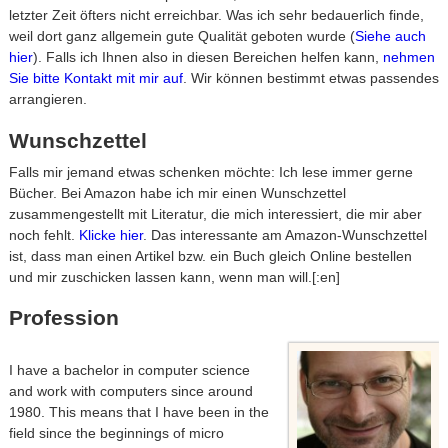
letzter Zeit öfters nicht erreichbar. Was ich sehr bedauerlich finde,
weil dort ganz allgemein gute Qualität geboten wurde (
Siehe auch
hier
). Falls ich Ihnen also in diesen Bereichen helfen kann,
nehmen
Sie bitte Kontakt mit mir auf
. Wir können bestimmt etwas passendes
arrangieren.
Wunschzettel
Falls mir jemand etwas schenken möchte: Ich lese immer gerne
Bücher. Bei Amazon habe ich mir einen Wunschzettel
zusammengestellt mit Literatur, die mich interessiert, die mir aber
noch fehlt.
Klicke hier
. Das interessante am Amazon-Wunschzettel
ist, dass man einen Artikel bzw. ein Buch gleich Online bestellen
und mir zuschicken lassen kann, wenn man will.[:en]
Profession
I have a bachelor in computer science
and work with computers since around
1980. This means that I have been in the
field since the beginnings of micro