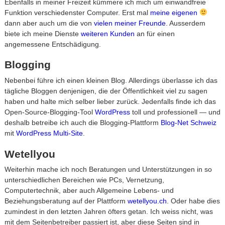
Ebenfalls in meiner Freizeit kümmere ich mich um einwandfreie
Funktion verschiedenster Computer. Erst mal
meine eigenen
dann aber auch um die von
vielen meiner Freunde
. Ausserdem
biete ich meine Dienste
weiteren Kunden
an für einen
angemessene Entschädigung.
Blogging
Nebenbei führe ich einen kleinen Blog. Allerdings überlasse ich das
tägliche Bloggen denjenigen, die der Öffentlichkeit viel zu sagen
haben und halte mich selber lieber zurück. Jedenfalls finde ich das
Open-Source-Blogging-Tool
WordPress
toll und professionell — und
deshalb betreibe ich auch die Blogging-Plattform
Blog-Net Schweiz
mit
WordPress Multi-Site
.
Wetellyou
Weiterhin mache ich noch Beratungen und Unterstützungen in so
unterschiedlichen Bereichen wie PCs, Vernetzung,
Computertechnik, aber auch Allgemeine Lebens- und
Beziehungsberatung auf der Plattform
wetellyou.ch
. Oder habe dies
zumindest in den letzten Jahren öfters getan. Ich weiss nicht, was
mit dem Seitenbetreiber passiert ist, aber diese Seiten sind in