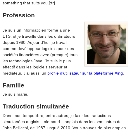
something that suits you.[:fr]
Profession
Je suis un informaticien formé à une
ETS, et je travaille dans les ordinateurs
depuis 1980. Aujour d’hui, je travail
comme dévéloppeur logiciels pour des
sociétés financières avec (presque) tous
les technologies Java. Je suis le plus
effectif dans les logiciels serveur et
médiateur. J’ai aussi un
profile d’utilisateur sur la plateforme Xing
.
Famille
Je suis marié.
Traduction simultanée
Dans mon temps libre, entre autres, je fais des traductions
simultanées anglais – alemand – anglais dans les seminaires de
John Bellicchi, de 1987 jusqu’à 2010. Vous trouvez de plus amples