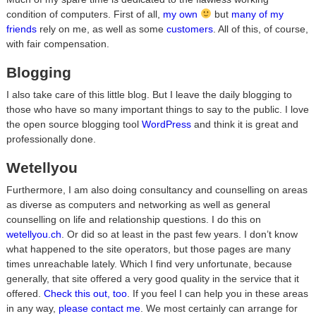
condition of computers. First of all,
my own
but
many of my
friends
rely on me, as well as some
customers
. All of this, of course,
with fair compensation.
Blogging
I also take care of this little blog. But I leave the daily blogging to
those who have so many important things to say to the public. I love
the open source blogging tool
WordPress
and think it is great and
professionally done.
Wetellyou
Furthermore, I am also doing consultancy and counselling on areas
as diverse as computers and networking as well as general
counselling on life and relationship questions. I do this on
wetellyou.ch
. Or did so at least in the past few years. I don’t know
what happened to the site operators, but those pages are many
times unreachable lately. Which I find very unfortunate, because
generally, that site offered a very good quality in the service that it
offered.
Check this out, too
. If you feel I can help you in these areas
in any way,
please contact me
. We most certainly can arrange for