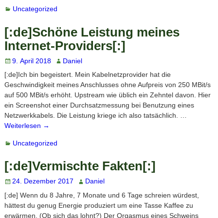
Uncategorized
[:de]Schöne Leistung meines
Internet-Providers[:]
9. April 2018
Daniel
[:de]Ich bin begeistert. Mein Kabelnetzprovider hat die
Geschwindigkeit meines Anschlusses ohne Aufpreis von 250 MBit/s
auf 500 MBit/s erhöht. Upstream wie üblich ein Zehntel davon. Hier
ein Screenshot einer Durchsatzmessung bei Benutzung eines
Netzwerkkabels. Die Leistung kriege ich also tatsächlich.
…
Weiterlesen →
Uncategorized
[:de]Vermischte Fakten[:]
24. Dezember 2017
Daniel
[:de] Wenn du 8 Jahre, 7 Monate und 6 Tage schreien würdest,
hättest du genug Energie produziert um eine Tasse Kaffee zu
erwärmen. (Ob sich das lohnt?) Der Orgasmus eines Schweins