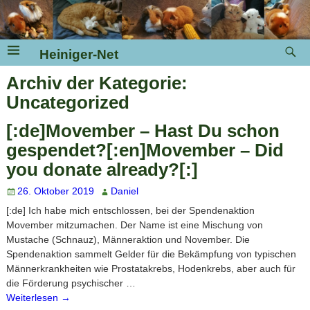
Heiniger-Net
Archiv der Kategorie:
Uncategorized
[:de]Movember – Hast Du schon
gespendet?[:en]Movember – Did
you donate already?[:]
26. Oktober 2019
Daniel
[:de] Ich habe mich entschlossen, bei der Spendenaktion
Movember mitzumachen. Der Name ist eine Mischung von
Mustache (Schnauz), Männeraktion und November. Die
Spendenaktion sammelt Gelder für die Bekämpfung von typischen
Männerkrankheiten wie Prostatakrebs, Hodenkrebs, aber auch für
die Förderung psychischer
…
Weiterlesen →