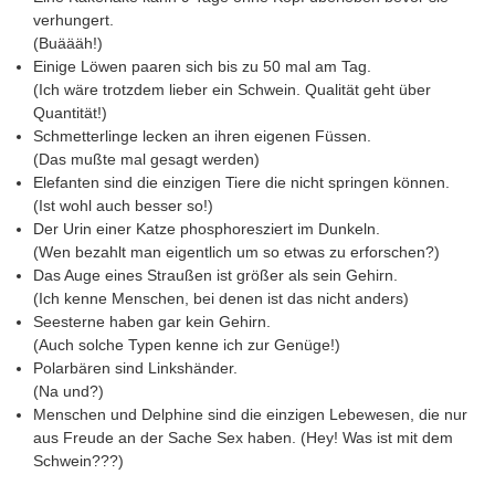
verhungert.
(Buäääh!)
Einige Löwen paaren sich bis zu 50 mal am Tag.
(Ich wäre trotzdem lieber ein Schwein. Qualität geht über
Quantität!)
Schmetterlinge lecken an ihren eigenen Füssen.
(Das mußte mal gesagt werden)
Elefanten sind die einzigen Tiere die nicht springen können.
(Ist wohl auch besser so!)
Der Urin einer Katze phosphoresziert im Dunkeln.
(Wen bezahlt man eigentlich um so etwas zu erforschen?)
Das Auge eines Straußen ist größer als sein Gehirn.
(Ich kenne Menschen, bei denen ist das nicht anders)
Seesterne haben gar kein Gehirn.
(Auch solche Typen kenne ich zur Genüge!)
Polarbären sind Linkshänder.
(Na und?)
Menschen und Delphine sind die einzigen Lebewesen, die nur
aus Freude an der Sache Sex haben. (Hey! Was ist mit dem
Schwein???)