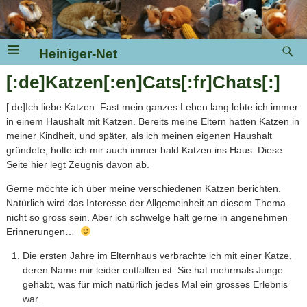
Heiniger-Net
[:de]Katzen[:en]Cats[:fr]Chats[:]
[:de]Ich liebe Katzen. Fast mein ganzes Leben lang lebte ich immer
in einem Haushalt mit Katzen. Bereits meine Eltern hatten Katzen in
meiner Kindheit, und später, als ich meinen eigenen Haushalt
gründete, holte ich mir auch immer bald Katzen ins Haus. Diese
Seite hier legt Zeugnis davon ab.
Gerne möchte ich über meine verschiedenen Katzen berichten.
Natürlich wird das Interesse der Allgemeinheit an diesem Thema
nicht so gross sein. Aber ich schwelge halt gerne in angenehmen
Erinnerungen…
Die ersten Jahre im Elternhaus verbrachte ich mit einer Katze,
deren Name mir leider entfallen ist. Sie hat mehrmals Junge
gehabt, was für mich natürlich jedes Mal ein grosses Erlebnis
war.