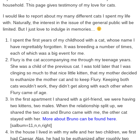
household. This page gives testimony of my love for cats.
I would like to report about my many different cats I spent my life
with. Naturally, the interest in the issue of the general public will be
limited. But I just love to indulge in memories…
I spent the first years of my childhood with a cat, whose name I
have regrettably forgotten. It was breeding a number of times,
each of which was a big event for me.
Flury is the cat accompanying me through my teenage years.
She was a child of the previous cat. I was told later that I was
clinging so much to that nice little kitten, that my mother decided
to euthanize the mother cat and to keep Flury. Keeping both
cats wouldn’t work, they didn’t get along with each other when
Flury came of age.
In the first apartment I shared with a girl-friend, we were having
two kittens, two males. When the relationship split up, we
shared the two cats and Bruno came with me, the other cat
stayed with her.
More about Bruno can be found here
.
[salbum=11,n,n,right]
In the house I lived in with my wife and her two children, we first
had Caesar. Alas, he had to be euthanized after roughly two