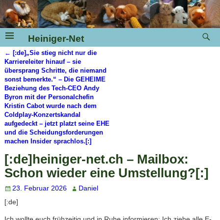
Heiniger-Net
←
[:de]„Sie stieg nicht nur die
Artikelnavigation
Karriereleiter hinauf – sie
übersprang Schritte, die niemand
sonst bemerkte.“ – Die GEHEIME
Beziehung des Tech-CEO Andy
Byron mit der Personalchefin
Kristin Cabot wurde nach dem
Coldplay-Konzertskandal
aufgedeckt – jetzt platzt seine EHE
und die Scheidungsforderungen
machen Insider sprachlos.[:]
[:de]heiniger-net.ch – Mailbox:
Schon wieder eine Umstellung?[:]
23. Februar 2026
Daniel
[:de]
Ich wollte euch frühzeitig und in Ruhe informieren: Ich ziehe alle E-