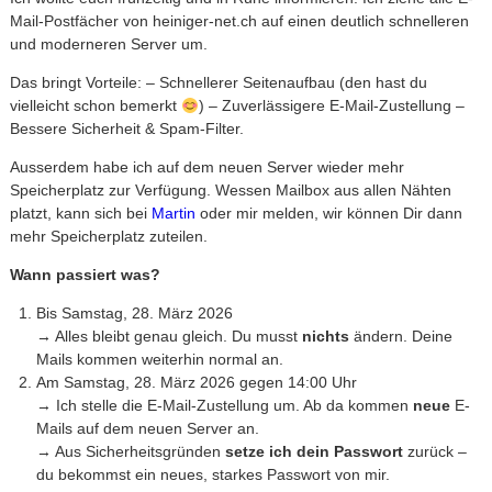
Mail-Postfächer von heiniger-net.ch auf einen deutlich schnelleren
und moderneren Server um.
Das bringt Vorteile: – Schnellerer Seitenaufbau (den hast du
vielleicht schon bemerkt
) – Zuverlässigere E-Mail-Zustellung –
Bessere Sicherheit & Spam-Filter.
Ausserdem habe ich auf dem neuen Server wieder mehr
Speicherplatz zur Verfügung. Wessen Mailbox aus allen Nähten
platzt, kann sich bei
Martin
oder mir melden, wir können Dir dann
mehr Speicherplatz zuteilen.
Wann passiert was?
Bis Samstag, 28. März 2026
→ Alles bleibt genau gleich. Du musst
nichts
ändern. Deine
Mails kommen weiterhin normal an.
Am Samstag, 28. März 2026 gegen 14:00 Uhr
→ Ich stelle die E-Mail-Zustellung um. Ab da kommen
neue
E-
Mails auf dem neuen Server an.
→ Aus Sicherheitsgründen
setze ich dein Passwort
zurück –
du bekommst ein neues, starkes Passwort von mir.