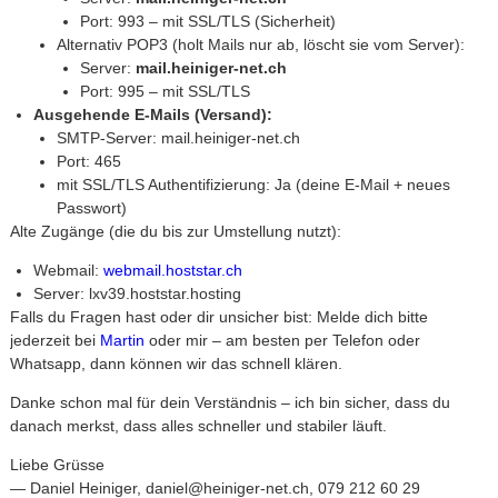
Port: 993 – mit SSL/TLS (Sicherheit)
Alternativ POP3 (holt Mails nur ab, löscht sie vom Server):
Server:
mail.heiniger-net.ch
Port: 995 – mit SSL/TLS
Ausgehende E-Mails (Versand):
SMTP-Server: mail.heiniger-net.ch
Port: 465
mit SSL/TLS Authentifizierung: Ja (deine E-Mail + neues
Passwort)
Alte Zugänge (die du bis zur Umstellung nutzt):
Webmail:
webmail.hoststar.ch
Server: lxv39.hoststar.hosting
Falls du Fragen hast oder dir unsicher bist: Melde dich bitte
jederzeit bei
Martin
oder mir – am besten per Telefon oder
Whatsapp, dann können wir das schnell klären.
Danke schon mal für dein Verständnis – ich bin sicher, dass du
danach merkst, dass alles schneller und stabiler läuft.
Liebe Grüsse
— Daniel Heiniger, daniel@heiniger-net.ch, 079 212 60 29