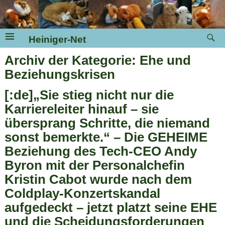
Heiniger-Net
Archiv der Kategorie:
Ehe und
Beziehungskrisen
[:de]„Sie stieg nicht nur die
Karriereleiter hinauf – sie
übersprang Schritte, die niemand
sonst bemerkte.“ – Die GEHEIME
Beziehung des Tech-CEO Andy
Byron mit der Personalchefin
Kristin Cabot wurde nach dem
Coldplay-Konzertskandal
aufgedeckt – jetzt platzt seine EHE
und die Scheidungsforderungen