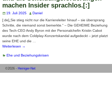
machen Insider sprachlos.[:]
19. Juli 2025
Daniel
[:de]„Sie stieg nicht nur die Karriereleiter hinauf – sie übersprang
Schritte, die niemand sonst bemerkte.“ – Die GEHEIME Beziehung
des Tech-CEO Andy Byron mit der Personalchefin Kristin Cabot
wurde nach dem Coldplay-Konzertskandal aufgedeckt – jetzt platzt
seine EHE und die
…
Weiterlesen →
Ehe und Beziehungskrisen
©2026 -
Heiniger-Net