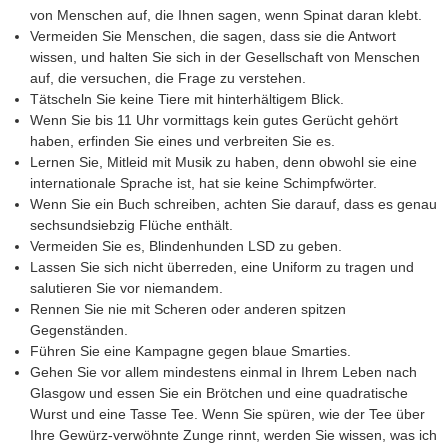
von Menschen auf, die Ihnen sagen, wenn Spinat daran klebt.
Vermeiden Sie Menschen, die sagen, dass sie die Antwort
wissen, und halten Sie sich in der Gesellschaft von Menschen
auf, die versuchen, die Frage zu verstehen.
Tätscheln Sie keine Tiere mit hinterhältigem Blick.
Wenn Sie bis 11 Uhr vormittags kein gutes Gerücht gehört
haben, erfinden Sie eines und verbreiten Sie es.
Lernen Sie, Mitleid mit Musik zu haben, denn obwohl sie eine
internationale Sprache ist, hat sie keine Schimpfwörter.
Wenn Sie ein Buch schreiben, achten Sie darauf, dass es genau
sechsundsiebzig Flüche enthält.
Vermeiden Sie es, Blindenhunden LSD zu geben.
Lassen Sie sich nicht überreden, eine Uniform zu tragen und
salutieren Sie vor niemandem.
Rennen Sie nie mit Scheren oder anderen spitzen
Gegenständen.
Führen Sie eine Kampagne gegen blaue Smarties.
Gehen Sie vor allem mindestens einmal in Ihrem Leben nach
Glasgow und essen Sie ein Brötchen und eine quadratische
Wurst und eine Tasse Tee. Wenn Sie spüren, wie der Tee über
Ihre Gewürz-verwöhnte Zunge rinnt, werden Sie wissen, was ich