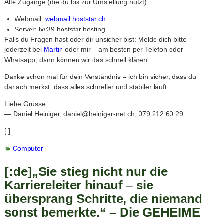
Alte Zugänge (die du bis zur Umstellung nutzt):
Webmail:
webmail.hoststar.ch
Server: lxv39.hoststar.hosting
Falls du Fragen hast oder dir unsicher bist: Melde dich bitte
jederzeit bei
Martin
oder mir – am besten per Telefon oder
Whatsapp, dann können wir das schnell klären.
Danke schon mal für dein Verständnis – ich bin sicher, dass du
danach merkst, dass alles schneller und stabiler läuft.
Liebe Grüsse
— Daniel Heiniger, daniel@heiniger-net.ch, 079 212 60 29
[:]
Computer
[:de]„Sie stieg nicht nur die
Karriereleiter hinauf – sie
übersprang Schritte, die niemand
sonst bemerkte.“ – Die GEHEIME