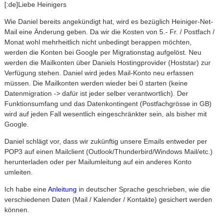
[:de]Liebe Heinigers
Wie Daniel bereits angekündigt hat, wird es bezüglich Heiniger-Net-
Mail eine Änderung geben. Da wir die Kosten von 5.- Fr. / Postfach /
Monat wohl mehrheitlich nicht unbedingt berappen möchten,
werden die Konten bei Google per Migrationstag aufgelöst. Neu
werden die Mailkonten über Daniels Hostingprovider (Hoststar) zur
Verfügung stehen. Daniel wird jedes Mail-Konto neu erfassen
müssen. Die Mailkonten werden wieder bei 0 starten (keine
Datenmigration -> dafür ist jeder selber verantwortlich). Der
Funktionsumfang und das Datenkontingent (Postfachgrösse in GB)
wird auf jeden Fall wesentlich eingeschränkter sein, als bisher mit
Google.
Daniel schlägt vor, dass wir zukünftig unsere Emails entweder per
POP3 auf einen Mailclient (Outlook/Thunderbird/Windows Mail/etc.)
herunterladen oder per Mailumleitung auf ein anderes Konto
umleiten.
Ich habe eine
Anleitung
in deutscher Sprache geschrieben, wie die
verschiedenen Daten (Mail / Kalender / Kontakte) gesichert werden
können.