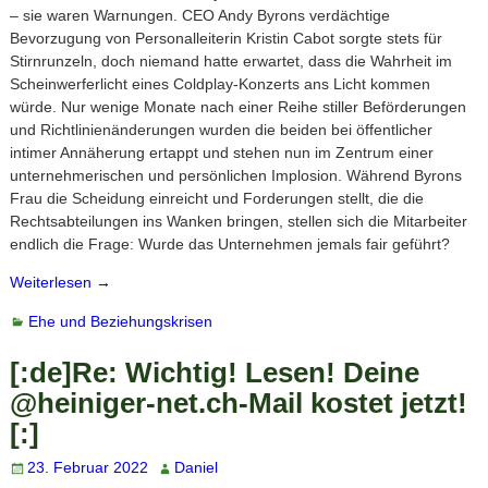
– sie waren Warnungen. CEO Andy Byrons verdächtige
Bevorzugung von Personalleiterin Kristin Cabot sorgte stets für
Stirnrunzeln, doch niemand hatte erwartet, dass die Wahrheit im
Scheinwerferlicht eines Coldplay-Konzerts ans Licht kommen
würde. Nur wenige Monate nach einer Reihe stiller Beförderungen
und Richtlinienänderungen wurden die beiden bei öffentlicher
intimer Annäherung ertappt und stehen nun im Zentrum einer
unternehmerischen und persönlichen Implosion. Während Byrons
Frau die Scheidung einreicht und Forderungen stellt, die die
Rechtsabteilungen ins Wanken bringen, stellen sich die Mitarbeiter
endlich die Frage: Wurde das Unternehmen jemals fair geführt?
Weiterlesen →
Ehe und Beziehungskrisen
[:de]Re: Wichtig! Lesen! Deine
@heiniger-net.ch-Mail kostet jetzt!
[:]
23. Februar 2022
Daniel