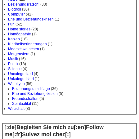
Beziehungsratschl
(33)
Blogroll
(30)
Computer
(42)
Ehe und Beziehungskrisen
(1)
Fun
(52)
Home stories
(28)
Homöopathie
(1)
Katzen
(18)
Kindheitserinnerungen
(1)
Meerschweinchen
(1)
Morgenstern
(1)
Musik
(16)
Politik
(18)
Science
(4)
Uncategorized
(4)
Unkategorisiert
(1)
Wetellyou
(56)
Beziehungsratschläge
(36)
Ehe und Beziehungskrisen
(5)
Freundschaften
(5)
Spiritualität
(11)
Wirtschaft
(8)
[:de]Begleiten Sie mich zu[:en]Follow
me[:fr]Suivez moi chez[:]