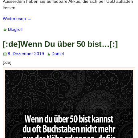
Ausserdem haben sie aufladbare Akkus, die sich per USB aufladen
lassen.
Weiterlesen →
Blogroll
[:de]Wenn Du über 50 bist…[:]
8. Dezember 2019
Daniel
[:de]