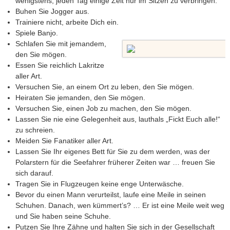
wenigstens, jeden Tag einige Zeit nur im Sitzen zu verbringen.
Buhen Sie Jogger aus.
Trainiere nicht, arbeite Dich ein.
Spiele Banjo.
Schlafen Sie mit jemandem,
den Sie mögen.
Essen Sie reichlich Lakritze
aller Art.
Versuchen Sie, an einem Ort zu leben, den Sie mögen.
Heiraten Sie jemanden, den Sie mögen.
Versuchen Sie, einen Job zu machen, den Sie mögen.
Lassen Sie nie eine Gelegenheit aus, lauthals „Fickt Euch alle!“
zu schreien.
Meiden Sie Fanatiker aller Art.
Lassen Sie Ihr eigenes Bett für Sie zu dem werden, was der
Polarstern für die Seefahrer früherer Zeiten war … freuen Sie
sich darauf.
Tragen Sie in Flugzeugen keine enge Unterwäsche.
Bevor du einen Mann verurteilst, laufe eine Meile in seinen
Schuhen. Danach, wen kümmert’s? … Er ist eine Meile weit weg
und Sie haben seine Schuhe.
Putzen Sie Ihre Zähne und halten Sie sich in der Gesellschaft