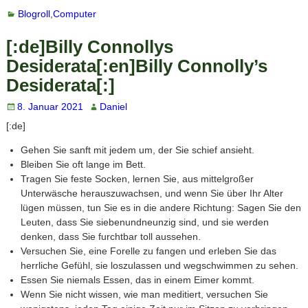
Blogroll
,
Computer
[:de]Billy Connollys
Desiderata[:en]Billy Connolly’s
Desiderata[:]
8. Januar 2021
Daniel
[:de]
Gehen Sie sanft mit jedem um, der Sie schief ansieht.
Bleiben Sie oft lange im Bett.
Tragen Sie feste Socken, lernen Sie, aus mittelgroßer
Unterwäsche herauszuwachsen, und wenn Sie über Ihr Alter
lügen müssen, tun Sie es in die andere Richtung: Sagen Sie den
Leuten, dass Sie siebenundneunzig sind, und sie werden
denken, dass Sie furchtbar toll aussehen.
Versuchen Sie, eine Forelle zu fangen und erleben Sie das
herrliche Gefühl, sie loszulassen und wegschwimmen zu sehen.
Essen Sie niemals Essen, das in einem Eimer kommt.
Wenn Sie nicht wissen, wie man meditiert, versuchen Sie