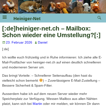
Heiniger-Net
[:de]heiniger-net.ch – Mailbox:
Schon wieder eine Umstellung?[:]
23. Februar 2026
Daniel
[:de]
Ich wollte euch frühzeitig und in Ruhe informieren: Ich ziehe alle E-
Mail-Postfächer von heiniger-net.ch auf einen deutlich schnelleren
und moderneren Server um.
Das bringt Vorteile: – Schnellerer Seitenaufbau (den hast du
vielleicht schon bemerkt
) – Zuverlässigere E-Mail-Zustellung –
Bessere Sicherheit & Spam-Filter.
Ausserdem habe ich auf dem neuen Server wieder mehr
Speicherplatz zur Verfügung. Wessen Mailbox aus allen Nähten
platzt, kann sich bei
Martin
oder mir melden, wir können Dir dann