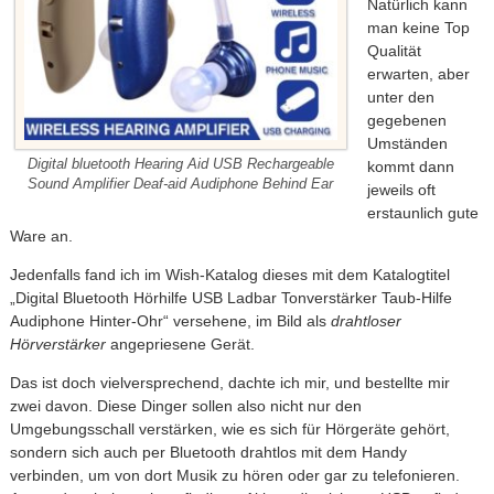
Natürlich kann
man keine Top
Qualität
erwarten, aber
unter den
gegebenen
Umständen
Digital bluetooth Hearing Aid USB Rechargeable
kommt dann
Sound Amplifier Deaf-aid Audiphone Behind Ear
jeweils oft
erstaunlich gute
Ware an.
Jedenfalls fand ich im Wish-Katalog dieses mit dem Katalogtitel
„Digital Bluetooth Hörhilfe USB Ladbar Tonverstärker Taub-Hilfe
Audiphone Hinter-Ohr“ versehene, im Bild als
drahtloser
Hörverstärker
angepriesene Gerät.
Das ist doch vielversprechend, dachte ich mir, und bestellte mir
zwei davon. Diese Dinger sollen also nicht nur den
Umgebungsschall verstärken, wie es sich für Hörgeräte gehört,
sondern sich auch per Bluetooth drahtlos mit dem Handy
verbinden, um von dort Musik zu hören oder gar zu telefonieren.