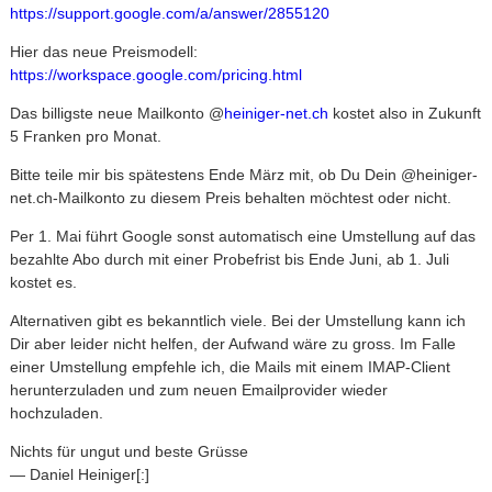
https://support.google.com/a/
answer/2855120
Hier das neue Preismodell:
https://workspace.google.com/
pricing.html
Das billigste neue Mailkonto @
heiniger-net.ch
kostet also in Zukunft
5 Franken pro Monat.
Bitte teile mir bis spätestens Ende März mit, ob Du Dein @heiniger-
net.ch-Mailkonto zu diesem Preis behalten möchtest oder nicht.
Per 1. Mai führt Google sonst automatisch eine Umstellung auf das
bezahlte Abo durch mit einer Probefrist bis Ende Juni, ab 1. Juli
kostet es.
Alternativen gibt es bekanntlich viele. Bei der Umstellung kann ich
Dir aber leider nicht helfen, der Aufwand wäre zu gross. Im Falle
einer Umstellung empfehle ich, die Mails mit einem IMAP-Client
herunterzuladen und zum neuen Emailprovider wieder
hochzuladen.
Nichts für ungut und beste Grüsse
— Daniel Heiniger[:]