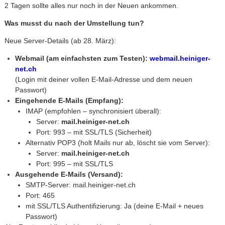
2 Tagen sollte alles nur noch in der Neuen ankommen.
Was musst du nach der Umstellung tun?
Neue Server-Details (ab 28. März):
Webmail (am einfachsten zum Testen):
webmail.heiniger-
net.ch
(Login mit deiner vollen E-Mail-Adresse und dem neuen
Passwort)
Eingehende E-Mails (Empfang):
IMAP (empfohlen – synchronisiert überall):
Server:
mail.heiniger-net.ch
Port: 993 – mit SSL/TLS (Sicherheit)
Alternativ POP3 (holt Mails nur ab, löscht sie vom Server):
Server:
mail.heiniger-net.ch
Port: 995 – mit SSL/TLS
Ausgehende E-Mails (Versand):
SMTP-Server: mail.heiniger-net.ch
Port: 465
mit SSL/TLS Authentifizierung: Ja (deine E-Mail + neues
Passwort)