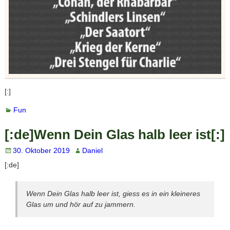
[:]
Fun
[:de]Wenn Dein Glas halb leer ist[:]
30. Oktober 2019
Daniel
[:de]
Wenn Dein Glas halb leer ist, giess es in ein kleineres
Glas um und hör auf zu jammern.