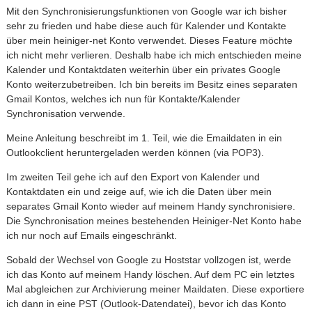
Mit den Synchronisierungsfunktionen von Google war ich bisher
sehr zu frieden und habe diese auch für Kalender und Kontakte
über mein heiniger-net Konto verwendet. Dieses Feature möchte
ich nicht mehr verlieren. Deshalb habe ich mich entschieden meine
Kalender und Kontaktdaten weiterhin über ein privates Google
Konto weiterzubetreiben. Ich bin bereits im Besitz eines separaten
Gmail Kontos, welches ich nun für Kontakte/Kalender
Synchronisation verwende.
Meine Anleitung beschreibt im 1. Teil, wie die Emaildaten in ein
Outlookclient heruntergeladen werden können (via POP3).
Im zweiten Teil gehe ich auf den Export von Kalender und
Kontaktdaten ein und zeige auf, wie ich die Daten über mein
separates Gmail Konto wieder auf meinem Handy synchronisiere.
Die Synchronisation meines bestehenden Heiniger-Net Konto habe
ich nur noch auf Emails eingeschränkt.
Sobald der Wechsel von Google zu Hoststar vollzogen ist, werde
ich das Konto auf meinem Handy löschen. Auf dem PC ein letztes
Mal abgleichen zur Archivierung meiner Maildaten. Diese exportiere
ich dann in eine PST (Outlook-Datendatei), bevor ich das Konto