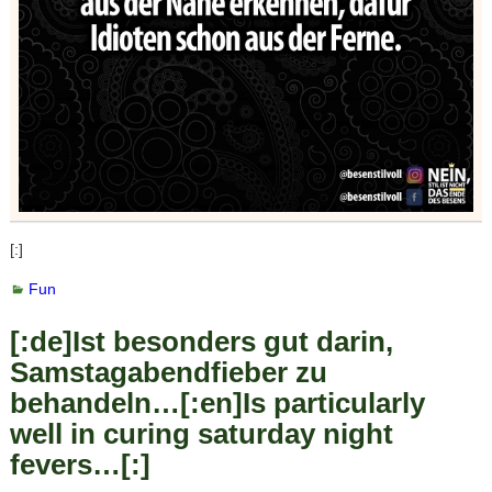
[:]
Fun
[:de]Ist besonders gut darin,
Samstagabendfieber zu
behandeln…[:en]Is particularly
well in curing saturday night
fevers…[:]