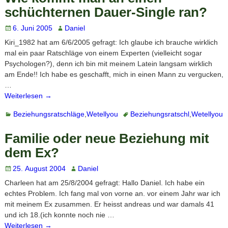
schüchternen Dauer-Single ran?
6. Juni 2005
Daniel
Kiri_1982 hat am 6/6/2005 gefragt: Ich glaube ich brauche wirklich
mal ein paar Ratschläge von einem Experten (vielleicht sogar
Psychologen?), denn ich bin mit meinem Latein langsam wirklich
am Ende!! Ich habe es geschafft, mich in einen Mann zu vergucken,
…
Weiterlesen →
Beziehungsratschläge
,
Wetellyou
Beziehungsratschl
,
Wetellyou
Familie oder neue Beziehung mit
dem Ex?
25. August 2004
Daniel
Charleen hat am 25/8/2004 gefragt: Hallo Daniel. Ich habe ein
echtes Problem. Ich fang mal von vorne an. vor einem Jahr war ich
mit meinem Ex zusammen. Er heisst andreas und war damals 41
und ich 18.(ich konnte noch nie
…
Weiterlesen →