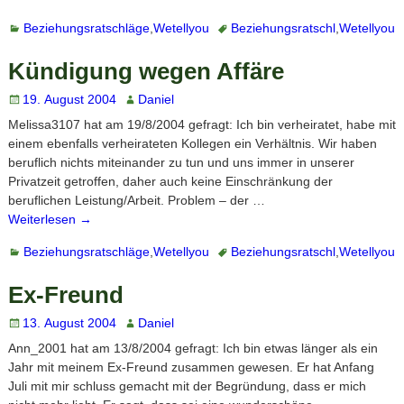
Beziehungsratschläge
,
Wetellyou
Beziehungsratschl
,
Wetellyou
Kündigung wegen Affäre
19. August 2004
Daniel
Melissa3107 hat am 19/8/2004 gefragt: Ich bin verheiratet, habe mit
einem ebenfalls verheirateten Kollegen ein Verhältnis. Wir haben
beruflich nichts miteinander zu tun und uns immer in unserer
Privatzeit getroffen, daher auch keine Einschränkung der
beruflichen Leistung/Arbeit. Problem – der
…
Weiterlesen →
Beziehungsratschläge
,
Wetellyou
Beziehungsratschl
,
Wetellyou
Ex-Freund
13. August 2004
Daniel
Ann_2001 hat am 13/8/2004 gefragt: Ich bin etwas länger als ein
Jahr mit meinem Ex-Freund zusammen gewesen. Er hat Anfang
Juli mit mir schluss gemacht mit der Begründung, dass er mich