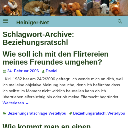
Heiniger-Net
Schlagwort-Archive:
Beziehungsratschl
Wie soll ich mit den Flirtereien
meines Freundes umgehen?
24. Februar 2006
Daniel
Kiri_1982 hat am 24/2/2006 gefragt: Ich wende mich an dich, weil
ich mal eine objektive Meinung brauche, denn ich befürchte dass
ich selbst im Moment nicht wirklich beurteilen kann ob ich
übertrieben eifersüchtig bin oder ob meine Eifersucht begründet
…
Weiterlesen →
Beziehungsratschläge
,
Wetellyou
Beziehungsratschl
,
Wetellyou
Wie kommt man an einen