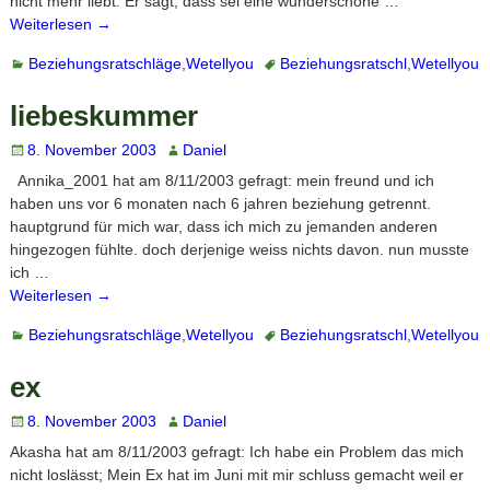
nicht mehr liebt. Er sagt, dass sei eine wunderschöne
…
Weiterlesen →
Beziehungsratschläge
,
Wetellyou
Beziehungsratschl
,
Wetellyou
liebeskummer
8. November 2003
Daniel
Annika_2001 hat am 8/11/2003 gefragt: mein freund und ich
haben uns vor 6 monaten nach 6 jahren beziehung getrennt.
hauptgrund für mich war, dass ich mich zu jemanden anderen
hingezogen fühlte. doch derjenige weiss nichts davon. nun musste
ich
…
Weiterlesen →
Beziehungsratschläge
,
Wetellyou
Beziehungsratschl
,
Wetellyou
ex
8. November 2003
Daniel
Akasha hat am 8/11/2003 gefragt: Ich habe ein Problem das mich
nicht loslässt; Mein Ex hat im Juni mit mir schluss gemacht weil er