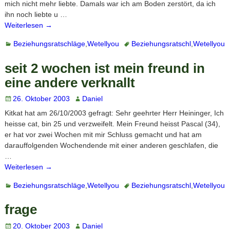
mich nicht mehr liebte. Damals war ich am Boden zerstört, da ich
ihn noch liebte u
…
Weiterlesen →
Beziehungsratschläge
,
Wetellyou
Beziehungsratschl
,
Wetellyou
seit 2 wochen ist mein freund in
eine andere verknallt
26. Oktober 2003
Daniel
Kitkat hat am 26/10/2003 gefragt: Sehr geehrter Herr Heininger, Ich
heisse cat, bin 25 und verzweifelt. Mein Freund heisst Pascal (34),
er hat vor zwei Wochen mit mir Schluss gemacht und hat am
darauffolgenden Wochendende mit einer anderen geschlafen, die
…
Weiterlesen →
Beziehungsratschläge
,
Wetellyou
Beziehungsratschl
,
Wetellyou
frage
20. Oktober 2003
Daniel