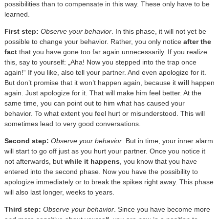
possibilities than to compensate in this way. These only have to be
learned.
First step:
Observe your behavior
. In this phase, it will not yet be
possible to change your behavior. Rather, you only notice
after the
fact
that you have gone too far again unnecessarily. If you realize
this, say to yourself: „Aha! Now you stepped into the trap once
again!“ If you like, also tell your partner. And even apologize for it.
But don’t promise that it won’t happen again, because it
will
happen
again. Just apologize for it. That will make him feel better. At the
same time, you can point out to him what has caused your
behavior. To what extent you feel hurt or misunderstood. This will
sometimes lead to very good conversations.
Second step:
Observe your behavior
. But in time, your inner alarm
will start to go off just as you hurt your partner. Once you notice it
not afterwards, but
while it happens
, you know that you have
entered into the second phase. Now you have the possibility to
apologize immediately or to break the spikes right away. This phase
will also last longer, weeks to years.
Third step:
Observe your behavior
. Since you have become more