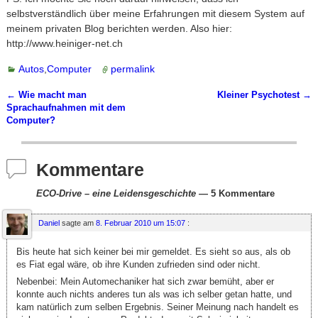
selbstverständlich über meine Erfahrungen mit diesem System auf
meinem privaten Blog berichten werden. Also hier:
http://www.heiniger-net.ch
Autos
,
Computer
permalink
←
Wie macht man
Kleiner Psychotest
→
Artikelnavigation
Sprachaufnahmen mit dem
Computer?
Kommentare
ECO-Drive – eine Leidensgeschichte
— 5 Kommentare
Daniel
sagte am
8. Februar 2010 um 15:07
:
Bis heute hat sich keiner bei mir gemeldet. Es sieht so aus, als ob
es Fiat egal wäre, ob ihre Kunden zufrieden sind oder nicht.
Nebenbei: Mein Automechaniker hat sich zwar bemüht, aber er
konnte auch nichts anderes tun als was ich selber getan hatte, und
kam natürlich zum selben Ergebnis. Seiner Meinung nach handelt es