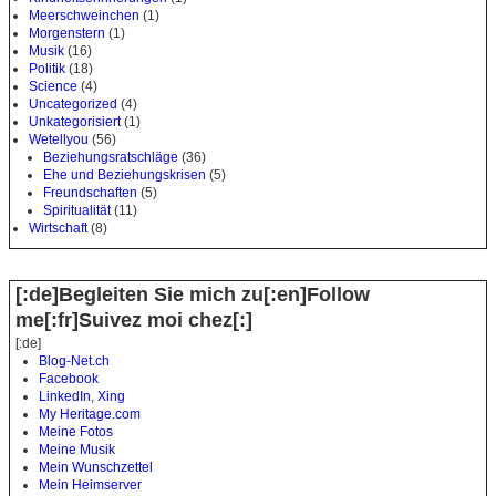
Meerschweinchen
(1)
Morgenstern
(1)
Musik
(16)
Politik
(18)
Science
(4)
Uncategorized
(4)
Unkategorisiert
(1)
Wetellyou
(56)
Beziehungsratschläge
(36)
Ehe und Beziehungskrisen
(5)
Freundschaften
(5)
Spiritualität
(11)
Wirtschaft
(8)
[:de]Begleiten Sie mich zu[:en]Follow
me[:fr]Suivez moi chez[:]
[:de]
Blog-Net.ch
Facebook
LinkedIn
,
Xing
My Heritage.com
Meine Fotos
Meine Musik
Mein Wunschzettel
Mein Heimserver