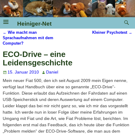
Heiniger-Net
←
Wie macht man
Kleiner Psychotest
→
Artikelnavigation
Sprachaufnahmen mit dem
Computer?
ECO-Drive – eine
Leidensgeschichte
15. Januar 2010
Daniel
Mein neuer Fiat 500, den ich seit August 2009 mein Eigen nenne,
verfügt laut Handbuch über eine so genannte „ECO-Drive“-
Funktion. Diese erlaubt das Aufzeichnen der Fahrdaten auf einen
USB-Speicherstick und deren Auswertung auf einem Computer.
Leider klappt das bei mir nicht ganz so, wie ich mir das vorgestellt
hatte. Ich werde nun in loser Folge über meine Erfahrungen im
Umgang mit Fiat und die Art, wie Fiat Probleme löst, berichten. Im
folgenden erst mal das Feedback, das ich heute über die Funktion
„Problem melden“ der ECO-Drive-Software, die man aus dem