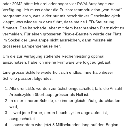
oder 20M2 hätte ich drei oder sogar vier PWM-Ausgänge zur
Verfügung. Ich muss daher die Pulsbreitenmodulation „von Hand“
programmieren, was leider nur mit beschränker Geschwindigkeit
klappt, was wiederum dazu führt, dass meine LED-Steuerung
flimmert. Das ist schade, aber mit dem beschränkten Platz nicht zu
vermeiden. Für einen grösseren Picaxe-Baustein würde der Platz
im Sockel der Lavalampe nicht ausreichen, dann müsste ein
grösseres Lampengehäuse her.
Um die zur Verfügung stehende Rechenleistung optimal
auszunutzen, habe ich meine Firmware wie folgt aufgebaut:
Eine grosse Schleife wiederholt sich endlos. Innerhalb dieser
Schleife passiert folgendes:
Alle drei LEDs werden zunächst eingeschaltet, falls die Anzahl
Arbeitszyklen überhaupt grösser als Null ist.
In einer inneren Scheife, die immer gleich häufig durchlaufen
wird,
…wird jede Farbe, deren Leuchtzyklen abgelaufen ist,
ausgeschaltet.
…ausserdem wird jetzt 3 Millisekunden lang auf den Beginn