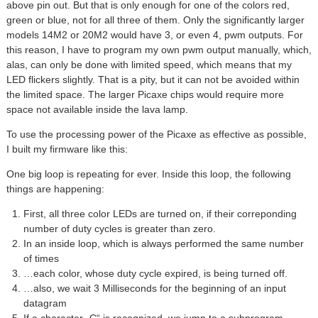
above pin out. But that is only enough for one of the colors red,
green or blue, not for all three of them. Only the significantly larger
models 14M2 or 20M2 would have 3, or even 4, pwm outputs. For
this reason, I have to program my own pwm output manually, which,
alas, can only be done with limited speed, which means that my
LED flickers slightly. That is a pity, but it can not be avoided within
the limited space. The larger Picaxe chips would require more
space not available inside the lava lamp.
To use the processing power of the Picaxe as effective as possible,
I built my firmware like this:
One big loop is repeating for ever. Inside this loop, the following
things are happening:
First, all three color LEDs are turned on, if their correponding
number of duty cycles is greater than zero.
In an inside loop, which is always performed the same number
of times
…each color, whose duty cycle expired, is being turned off.
…also, we wait 3 Milliseconds for the beginning of an input
datagram