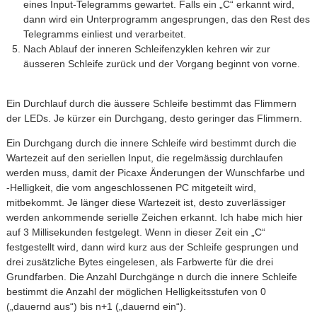
eines Input-Telegramms gewartet. Falls ein „C“ erkannt wird,
dann wird ein Unterprogramm angesprungen, das den Rest des
Telegramms einliest und verarbeitet.
Nach Ablauf der inneren Schleifenzyklen kehren wir zur
äusseren Schleife zurück und der Vorgang beginnt von vorne.
Ein Durchlauf durch die äussere Schleife bestimmt das Flimmern
der LEDs. Je kürzer ein Durchgang, desto geringer das Flimmern.
Ein Durchgang durch die innere Schleife wird bestimmt durch die
Wartezeit auf den seriellen Input, die regelmässig durchlaufen
werden muss, damit der Picaxe Änderungen der Wunschfarbe und
-Helligkeit, die vom angeschlossenen PC mitgeteilt wird,
mitbekommt. Je länger diese Wartezeit ist, desto zuverlässiger
werden ankommende serielle Zeichen erkannt. Ich habe mich hier
auf 3 Millisekunden festgelegt. Wenn in dieser Zeit ein „C“
festgestellt wird, dann wird kurz aus der Schleife gesprungen und
drei zusätzliche Bytes eingelesen, als Farbwerte für die drei
Grundfarben. Die Anzahl Durchgänge n durch die innere Schleife
bestimmt die Anzahl der möglichen Helligkeitsstufen von 0
(„dauernd aus“) bis n+1 („dauernd ein“).