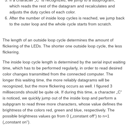
If a character „C“ is recognized, we jump to a subprogram,
which reads the rest of the datagram and recalculates and
adjusts the duty cycles of each color.
After the number of inside loop cycles is reached, we jump back
to the outer loop and the whole cycle starts from scratch.
The length of an outside loop cycle determines the amount of
flickering of the LEDs. The shorter one outside loop cycle, the less
flickering.
The inside loop cycle length is determined by the serial input waiting
time, which has to be performed regularly, in order to read desired
color changes transmitted from the connected computer. The
longer this waiting time, the more reliably datagrams will be
recognized, but the more flickering occurs as well. I figured 3
milliseconds should be quite ok. If during this time, a character „C“
is noticed, we quickly jump out of the inside loop and perform a
subpgram to read three more characters, whose value defines the
brightness of the colors red, green and blue, respectively. The
possible brightness values go from 0 („constant off“) to n+1
(„constant on“).