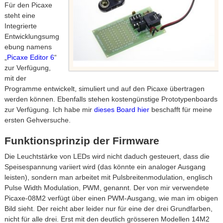
Für den Picaxe
steht eine
Integrierte
Entwicklungsumg
ebung namens
„
Picaxe Editor 6
“
zur Verfügung,
mit der
Programme entwickelt, simuliert und auf den Picaxe übertragen
werden können. Ebenfalls stehen kostengünstige Prototypenboards
zur Verfügung. Ich habe mir
dieses Board hier
beschafft für meine
ersten Gehversuche.
Funktionsprinzip der Firmware
Die Leuchtstärke von LEDs wird nicht daduch gesteuert, dass die
Speisespannung variiert wird (das könnte ein analoger Ausgang
leisten), sondern man arbeitet mit Pulsbreitenmodulation, englisch
Pulse Width Modulation, PWM, genannt. Der von mir verwendete
Picaxe-08M2 verfügt über einen PWM-Ausgang, wie man im obigen
Bild sieht. Der reicht aber leider nur für eine der drei Grundfarben,
nicht für alle drei. Erst mit den deutlich grösseren Modellen 14M2