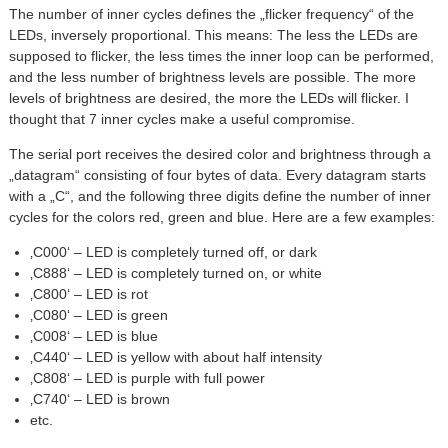
The number of inner cycles defines the „flicker frequency“ of the
LEDs, inversely proportional. This means: The less the LEDs are
supposed to flicker, the less times the inner loop can be performed,
and the less number of brightness levels are possible. The more
levels of brightness are desired, the more the LEDs will flicker. I
thought that 7 inner cycles make a useful compromise.
The serial port receives the desired color and brightness through a
„datagram“ consisting of four bytes of data. Every datagram starts
with a „C“, and the following three digits define the number of inner
cycles for the colors red, green and blue. Here are a few examples:
‚C000‘ – LED is completely turned off, or dark
‚C888‘ – LED is completely turned on, or white
‚C800‘ – LED is rot
‚C080‘ – LED is green
‚C008‘ – LED is blue
‚C440‘ – LED is yellow with about half intensity
‚C808‘ – LED is purple with full power
‚C740‘ – LED is brown
etc.